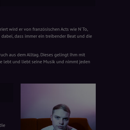
iert wird er von französischen Acts wie N´To,
m dabei, dass immer ein treibender Beat und die
uch aus dem Alltag. Dieses gelingt Ihm mit
de lebt und liebt seine Musik und nimmt jeden
die