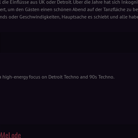
 die Einflüsse aus UK oder Detroit. Über die Jahre hat sich Inkogni
nert, um den Gästen einen schönen Abend auf der Tanzfläche zu be
nds oder Geschwindigkeiten, Hauptsache es schiebt und alle haben
a high-energy focus on Detroit Techno and 90s Techno.
MeLode