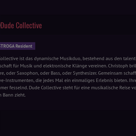
Dude Collective
STROGA Resident
ollective ist das dynamische Musikduo, bestehend aus den talenti
schaft für Musik und elektronische Klänge vereinen. Christoph bri
rre, oder Saxophon, oder Bass, oder Synthesizer. Gemeinsam schaff
ve-Instrumenten, die jedes Mal ein einmaliges Erlebnis bieten. Ihr
mer fesselnd. Dude Collective steht für eine musikalische Reise v
n Bann zieht.