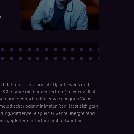
er
s 20 Jahren ist er schon als Dj unterwegs und
 90er Jahre mit hartem Techno (zu jener Zeit als
sen und dennoch reifte er wie ein guter Wein.
elodischer oder minimaler, Rani lässt sich gern
ung. Mittlerweile spielt er Genre übergreifend
rise gepfeffertem Techno und bekannten