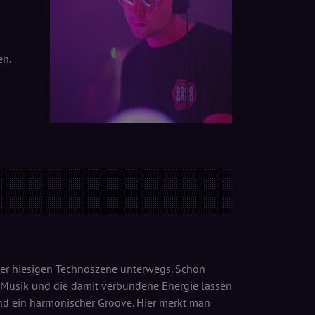
en.
 der hiesigen Technoszene unterwegs. Schon
e Musik und die damit verbundene Energie lassen
 und ein harmonischer Groove. Hier merkt man