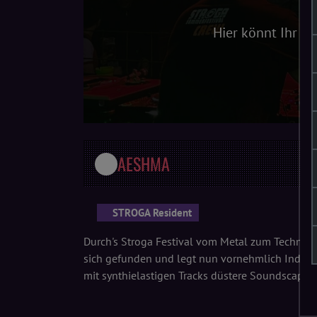
Hier könnt Ihr u
AESHMA
STROGA Resident
Durch's Stroga Festival vom Metal zum Techno 
sich gefunden und legt nun vornehmlich Industr
mit synthielastigen Tracks düstere Soundscapes