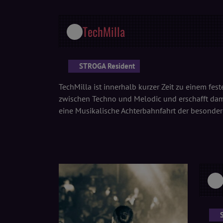
TechMilla
STROGA Resident
TechMilla ist innerhalb kurzer Zeit zu einem fe
zwischen Techno und Melodic und erschafft damit
eine Musikalische Achterbahnfahrt der besondere