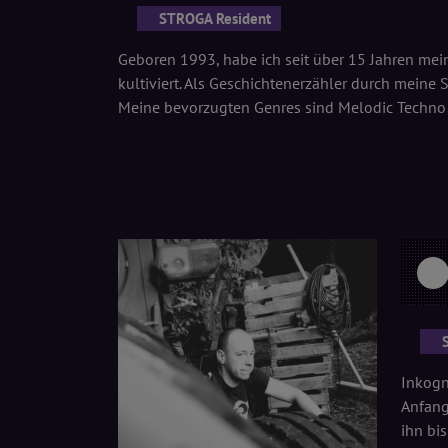
STROGA Resident
Geboren 1993, habe ich seit über 15 Jahren mein
kultiviert. Als Geschichtenerzähler durch meine
Meine bevorzugten Genres sind Melodic Techno
Inkogn
Anfang
ihn bi