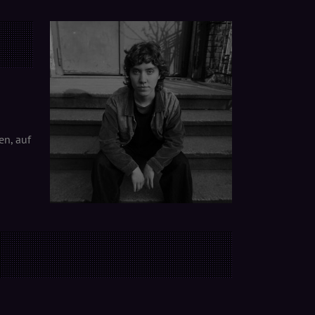
en, auf