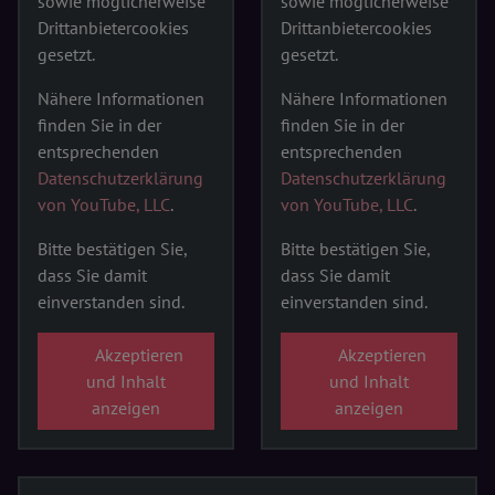
sowie möglicherweise
sowie möglicherweise
Drittanbietercookies
Drittanbietercookies
gesetzt.
gesetzt.
Nähere Informationen
Nähere Informationen
finden Sie in der
finden Sie in der
entsprechenden
entsprechenden
Datenschutzerklärung
Datenschutzerklärung
von YouTube, LLC
.
von YouTube, LLC
.
Bitte bestätigen Sie,
Bitte bestätigen Sie,
dass Sie damit
dass Sie damit
einverstanden sind.
einverstanden sind.
Akzeptieren
Akzeptieren
und Inhalt
und Inhalt
anzeigen
anzeigen