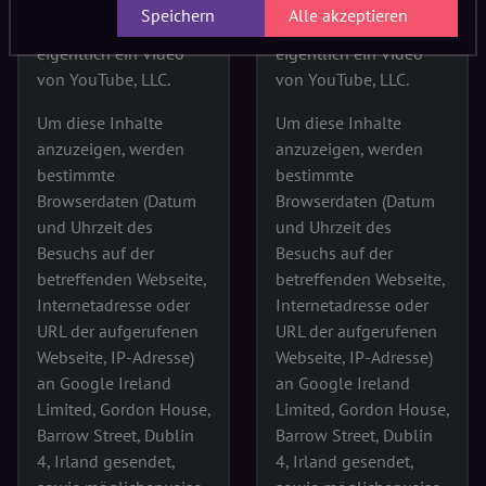
Speichern
Alle akzeptieren
Hier befindet sich
Hier befindet sich
eigentlich ein Video
eigentlich ein Video
von YouTube, LLC.
von YouTube, LLC.
Um diese Inhalte
Um diese Inhalte
anzuzeigen, werden
anzuzeigen, werden
bestimmte
bestimmte
Browserdaten (Datum
Browserdaten (Datum
und Uhrzeit des
und Uhrzeit des
Besuchs auf der
Besuchs auf der
betreffenden Webseite,
betreffenden Webseite,
Internetadresse oder
Internetadresse oder
URL der aufgerufenen
URL der aufgerufenen
Webseite, IP-Adresse)
Webseite, IP-Adresse)
an Google Ireland
an Google Ireland
Limited, Gordon House,
Limited, Gordon House,
Barrow Street, Dublin
Barrow Street, Dublin
4, Irland gesendet,
4, Irland gesendet,