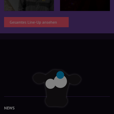
Gesamtes Line-Up ansehen
NEWS