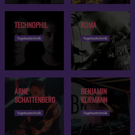
TECHNOPHIL
KOMA
Tagebautechnik
Tagebautechnik
ARNE
BENJAMIN
SCHATTENBERG
KLIEMANN
Tagebautechnik
Tagebautechnik