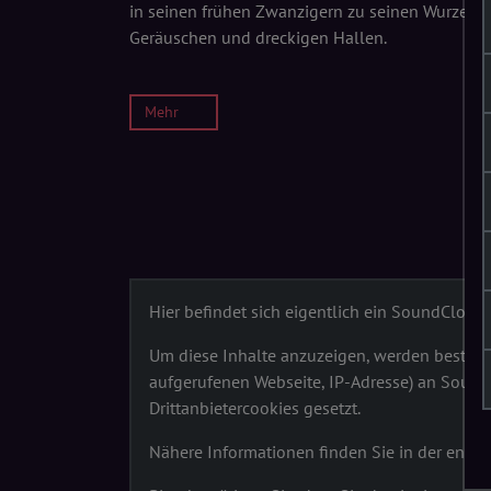
in seinen frühen Zwanzigern zu seinen Wurzeln
Geräuschen und dreckigen Hallen.
Mehr
Hier befindet sich eigentlich ein SoundClou
Um diese Inhalte anzuzeigen, werden bestimm
aufgerufenen Webseite, IP-Adresse) an Sound
Drittanbietercookies gesetzt.
Nähere Informationen finden Sie in der ent