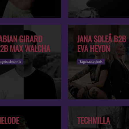
ABIAN GIRARD
JANA SOLEÂ B2B
2B MAX WALCHA
EVA HEYDN
agebautechnik
Tagebautechnik
ELODE
TECHMILLA