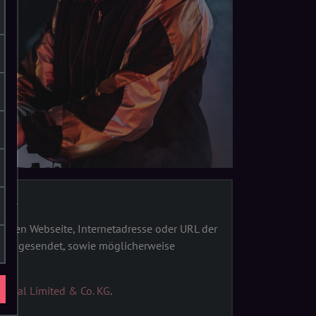
 KG.
nden Webseite, Internetadresse oder URL der
rlin gesendet, sowie möglicherweise
obal Limited & Co. KG
.