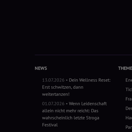
NEWS
THEM
13.07.2026 •
Dein Wellness Reset:
En
Erst schwitzen, dann
Tic
weitertanzen!
Fr
01.07.2026 •
Wenn Leidenschaft
Der
allein nicht mehr reicht: Das
wahrscheinlich letzte Stroga
Hac
Festival
Pa