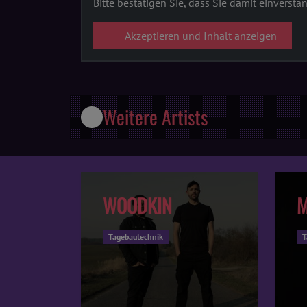
Bitte bestätigen Sie, dass Sie damit einversta
Akzeptieren und Inhalt anzeigen
Weitere Artists
WOODKIN
M
Tagebautechnik
T