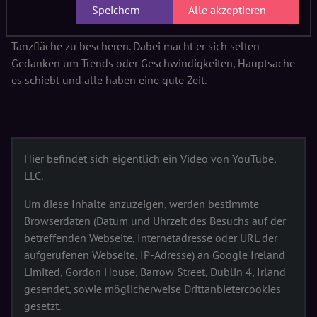
Speichern
Alle akzeptieren
hat sich Inkognito stets weiterentwickelt und seine Sets
stets verfeinert, um den Gästen einen schönen Abend auf der
Tanzfläche zu bescheren. Dabei macht er sich selten
Gedanken um Trends oder Geschwindigkeiten, Hauptsache
es schiebt und alle haben eine gute Zeit.
Hier befindet sich eigentlich ein Video von YouTube,
LLC.
Um diese Inhalte anzuzeigen, werden bestimmte
Browserdaten (Datum und Uhrzeit des Besuchs auf der
betreffenden Webseite, Internetadresse oder URL der
aufgerufenen Webseite, IP-Adresse) an Google Ireland
Limited, Gordon House, Barrow Street, Dublin 4, Irland
gesendet, sowie möglicherweise Drittanbietercookies
gesetzt.