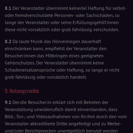
8.1
Der Veranstalter übernimmt keinerlei Haftung für selbst-
oder fremdverschuldete Personen- oder Sachschäden, so
lange der Veranstalter oder seine Erfüllungsgehilf:innen
diese nicht vorsätzlich oder grob fahrlässig verschulden.
8.2
Da laute Musik das Hörvermögen dauerhaft
einschränken kann, empfiehlt der Veranstalter den
Besucher:innen das Mitbringen eines geeigneten
Gehörschutzes. Der Veranstalter übernimmt keine
Schadenersatzansprüche oder Haftung, so lange er nicht
grob fahrlässig oder vorsätzlich handelt.
9. Nutzungsrechte
9.1
Der:die Besucher:in erklärt sich mit Betreten der
Veranstaltung unwiderruflich damit einverstanden, dass
Bild-, Ton-, und Videoaufnahmen von ihr:ihm durch den vom
Veranstalter akkreditierte Dritte angefertigt und zu Werbe-
und/oder Berichtzwecken unentgeltlich benutzt werden