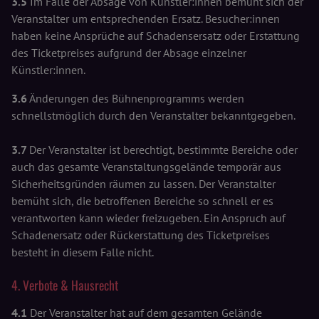
3.5
Im Falle der Absage von Künstler:innen bemüht sich der
Veranstalter um entsprechenden Ersatz. Besucher:innen
haben keine Ansprüche auf Schadensersatz oder Erstattung
des Ticketpreises aufgrund der Absage einzelner
Künstler:innen.
3.6
Änderungen des Bühnenprogramms werden
schnellstmöglich durch den Veranstalter bekanntgegeben.
3.7
Der Veranstalter ist berechtigt, bestimmte Bereiche oder
auch das gesamte Veranstaltungsgelände temporär aus
Sicherheitsgründen räumen zu lassen. Der Veranstalter
bemüht sich, die betroffenen Bereiche so schnell er es
verantworten kann wieder freizugeben. Ein Anspruch auf
Schadenersatz oder Rückerstattung des Ticketpreises
besteht in diesem Falle nicht.
4. Verbote & Hausrecht
4.1
Der Veranstalter hat auf dem gesamten Gelände