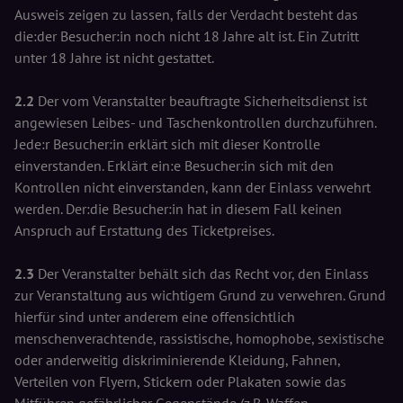
Ausweis zeigen zu lassen, falls der Verdacht besteht das
die:der Besucher:in noch nicht 18 Jahre alt ist. Ein Zutritt
unter 18 Jahre ist nicht gestattet.
2.2
Der vom Veranstalter beauftragte Sicherheitsdienst ist
angewiesen Leibes- und Taschenkontrollen durchzuführen.
Jede:r Besucher:in erklärt sich mit dieser Kontrolle
einverstanden. Erklärt ein:e Besucher:in sich mit den
Kontrollen nicht einverstanden, kann der Einlass verwehrt
werden. Der:die Besucher:in hat in diesem Fall keinen
Anspruch auf Erstattung des Ticketpreises.
2.3
Der Veranstalter behält sich das Recht vor, den Einlass
zur Veranstaltung aus wichtigem Grund zu verwehren. Grund
hierfür sind unter anderem eine offensichtlich
menschenverachtende, rassistische, homophobe, sexistische
oder anderweitig diskriminierende Kleidung, Fahnen,
Verteilen von Flyern, Stickern oder Plakaten sowie das
Mitführen gefährlicher Gegenstände (z.B. Waffen,