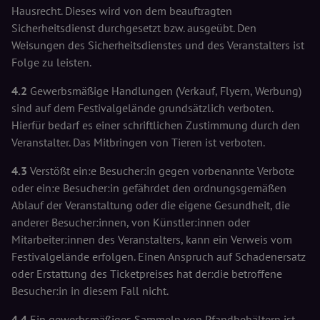
Hausrecht. Dieses wird von dem beauftragten
Sicherheitsdienst durchgesetzt bzw. ausgeübt. Den
Weisungen des Sicherheitsdienstes und des Veranstalters ist
Folge zu leisten.
4.2
Gewerbsmäßige Handlungen (Verkauf, Flyern, Werbung)
sind auf dem Festivalgelände grundsätzlich verboten.
Hierfür bedarf es einer schriftlichen Zustimmung durch den
Veranstalter. Das Mitbringen von Tieren ist verboten.
4.3
Verstößt ein:e Besucher:in gegen vorbenannte Verbote
oder ein:e Besucher:in gefährdet den ordnungsgemäßen
Ablauf der Veranstaltung oder die eigene Gesundheit, die
anderer Besucher:innen, von Künstler:innen oder
Mitarbeiter:innen des Veranstalters, kann ein Verweis vom
Festivalgelände erfolgen. Einen Anspruch auf Schadenersatz
oder Erstattung des Ticketpreises hat der:die betroffene
Besucher:in in diesem Fall nicht.
4.4
Ein gewerbsmäßiges Sammeln von Pfandbehältern ist