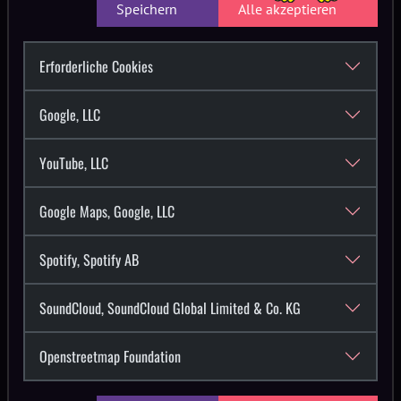
Speichern
Alle akzeptieren
Erforderliche Cookies
Google, LLC
YouTube, LLC
Google Maps, Google, LLC
Spotify, Spotify AB
SoundCloud, SoundCloud Global Limited & Co. KG
Openstreetmap Foundation
Wir reagierten umgehend und informierten die Polizei sowie