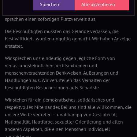
die anwesende Sicherheitsfirma WSG. Gemeinsam stellten
Speichern
Alle akzeptieren
wir die beschuldigten Besucher:innen zur Rede und
sprachen einen sofortigen Platzverweis aus.
Die Beschuldigten mussten das Gelände verlassen, die
Festivaltickets wurden ungültig gemacht. Wir haben Anzeige
erstattet.
Wir sprechen uns eindeutig gegen jegliche Form von
verfassungsfeindlichen, rechtsextremen und
menschenverachtenden Denkweisen, Äußerungen und
Handlungen aus. Wir verurteilen das Verhalten der
beschuldigten Besucher:innen aufs Schärfste.
Wir stehen für ein demokratisches, solidarisches und
respektvolles Miteinander. Bei uns sind alle willkommen, die
unsere Werte vertreten – unabhängig von Geschlecht,
Nationalität, Hautfarbe, sexueller Orientierung und allen
anderen Aspekten, die einen Menschen individuell
auszeichnen.