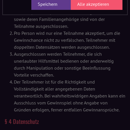
Speichern
Alle akzeptieren
Mitarbeiter vom Stroga Festival und der im Rahmen
eine Kooperationspartnerschaft beteiligten Personen
sowie deren Familienangehörige sind von der
Teilnahme ausgeschlossen.
Pro Person wird nur eine Teilnahme akzeptiert, um die
Gewinnchance nicht zu verfälschen. Teilnehmer mit
doppelten Datensätzen werden ausgeschlossen.
Ausgeschlossen werden Teilnehmer, die sich
unerlaubter Hilfsmittel bedienen oder anderweitig
durch Manipulation oder sonstige Beeinflussung
Vorteile verschaffen.
Der Teilnehmer ist für die Richtigkeit und
Vollständigkeit aller angegebenen Daten
verantwortlich. Bei wahrheitswidrigen Angaben kann ein
Ausschluss vom Gewinnspiel ohne Angabe von
Gründen erfolgen, ferner entfallen Gewinnansprüche.
§ 4 Datenschutz