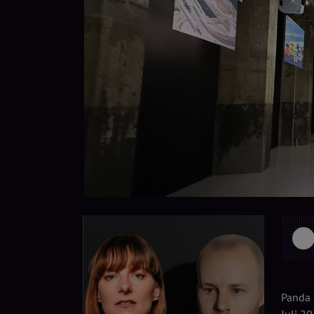
Panda 