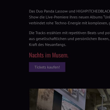
Das Duo Panda Lassow und HIGHPITCHEDBLACK fe
Show die Live-Premiere ihres neuen Albums “Un
verbindet rohe Techno-Energie mit komplexen, 
Die Tracks erzählen mit repetitiven Beats und 
aus gesellschaftlichen und persönlichen Boxen
Kraft des Neuanfangs.
Nachts im Musem.
Tickets kaufen!