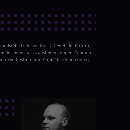
ng ist die Liebe zur Musik. Gerade im Elektro,
n gemeinsamen Tracks ausleben können. Geboren
 ihren Synthesizern und Drum Maschinen holen,