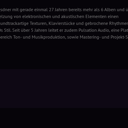
resdner mit gerade einmal 27 Jahren bereits mehr als 6 Alben und 
melzung von elektronischen und akustischen Elementen einen
oundtrackartige Texturen, Klavierstücke und gebrochene Rhythmen
til. Seit über 5 Jahren leitet er zudem Pulsation Audio, eine Pla
reich Ton- und Musikproduktion, sowie Mastering- und Projekt-S