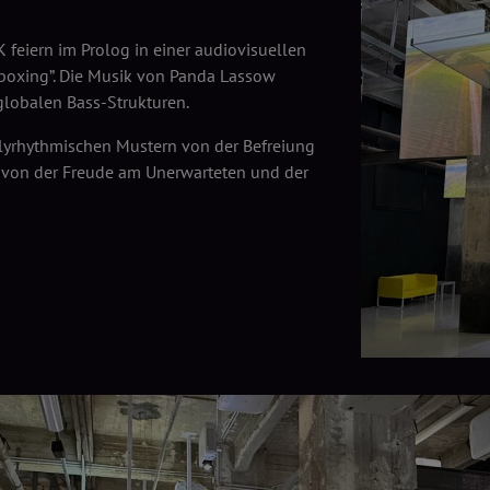
iern im Prolog in einer audiovisuellen
boxing”. Die Musik von Panda Lassow
globalen Bass-Strukturen.
polyrhythmischen Mustern von der Befreiung
, von der Freude am Unerwarteten und der