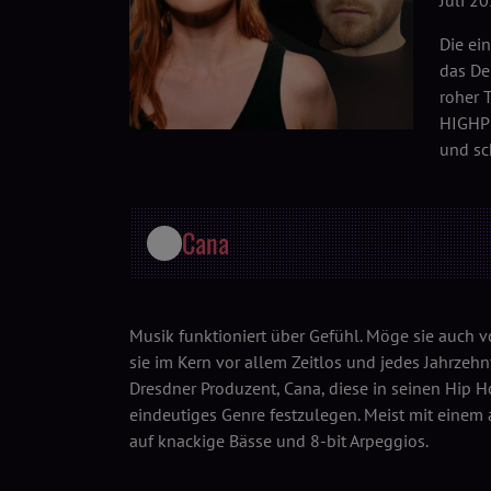
Juli 2
Die ei
das De
roher 
HIGHPI
und sc
Cana
Musik funktioniert über Gefühl. Möge sie auch v
sie im Kern vor allem Zeitlos und jedes Jahrzehn
Dresdner Produzent, Cana, diese in seinen Hip H
eindeutiges Genre festzulegen. Meist mit einem
auf knackige Bässe und 8-bit Arpeggios.