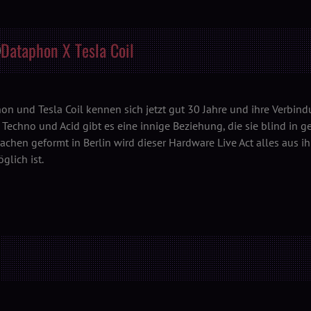
Dataphon X Tesla Coil
on und Tesla Coil kennen sich jetzt gut 30 Jahre und ihre Verbindu
t Techno und Acid gibt es eine innige Beziehung, die sie blind i
sachen geformt in Berlin wird dieser Hardware Live Act alles aus
glich ist.