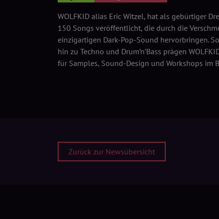
WOLFKID alias Eric Witzel, hat als gebürtiger D
150 Songs veröffentlicht, die durch die Versch
einzigartigen Dark-Pop-Sound hervorbringen. S
hin zu Techno und Drum’n’Bass prägen WOLFKIDs S
für Samples, Sound-Design und Workshops im Be
Zurück zur Newsübersicht