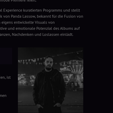
rode Premiere feiert.
al Experience kuratierten Programms und stellt
k von Panda Lassow, bekannt für die Fusion von
 eigens entwickelte Visuals von
ative und emotionale Potenzial des Albums auf
Tanzen, Nachdenken und Loslassen einlädt.
n, ist
lmen