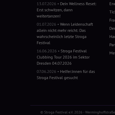
13.07.2026 •
Dein Wellness Reset:
En
Erst schwitzen, dann
Tic
weitertanzen!
Fr
01.07.2026 •
Wenn Leidenschaft
Der
allein nicht mehr reicht: Das
wahrscheinlich letzte Stroga
Hac
Festival
Pa
16.06.2026 •
Stroga Festival
Me
Clubbing Tour 2026 im Sektor
Dresden 04.07.2026
07.06.2026 •
Helfer:innen für das
Stroga Festival gesucht
© Stroga Festival e.V. 2026 - Werminghoffstr