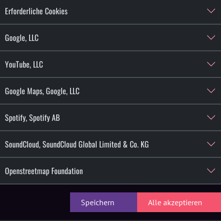
Erforderliche Cookies
Google, LLC
YouTube, LLC
Google Maps, Google, LLC
Spotify, Spotify AB
SoundCloud, SoundCloud Global Limited & Co. KG
Openstreetmap Foundation
Speichern
Alle akzeptieren
EN
HISTORY