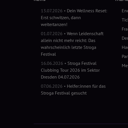
13.07.2026 •
Dein Wellness Reset:
En
Erst schwitzen, dann
Tic
weitertanzen!
Fr
01.07.2026 •
Wenn Leidenschaft
Der
allein nicht mehr reicht: Das
wahrscheinlich letzte Stroga
Hac
Festival
Pa
16.06.2026 •
Stroga Festival
Me
Clubbing Tour 2026 im Sektor
Dresden 04.07.2026
07.06.2026 •
Helfer:innen für das
Stroga Festival gesucht