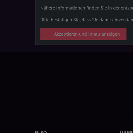
Nähere Informationen finden Sie in der ent
Bitte bestätigen Sie, dass Sie damit einversta
Akzeptieren und Inhalt anzeigen
NEWS
THEM