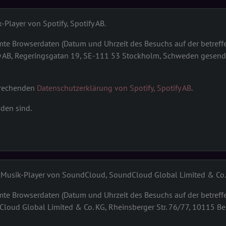
-Player von Spotify, Spotify AB.
te Browserdaten (Datum und Uhrzeit des Besuchs auf der betreffe
fy AB, Regeringsgatan 19, SE-111 53 Stockholm, Schweden gesend
sprechenden
Datenschutzerklärung von Spotify, Spotify AB
.
nden sind.
d-Musik-Player von SoundCloud, SoundCloud Global Limited & Co.
te Browserdaten (Datum und Uhrzeit des Besuchs auf der betreffe
Cloud Global Limited & Co. KG, Rheinsberger Str. 76/77, 10115 Be