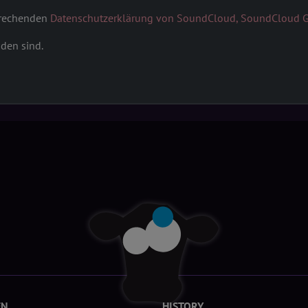
sprechenden
Datenschutzerklärung von SoundCloud, SoundCloud Gl
nden sind.
EN
HISTORY