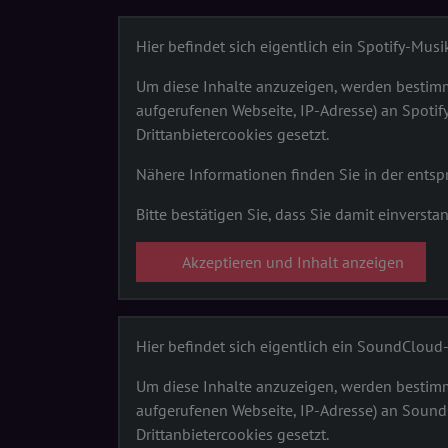
Hier befindet sich eigentlich ein Spotify-Musik
Um diese Inhalte anzuzeigen, werden bestimm
aufgerufenen Webseite, IP-Adresse) an Spoti
Drittanbietercookies gesetzt.
Nähere Informationen finden Sie in der ent
Bitte bestätigen Sie, dass Sie damit einversta
Akzeptieren und Inhalt anzeigen
Hier befindet sich eigentlich ein SoundClou
Um diese Inhalte anzuzeigen, werden bestimm
aufgerufenen Webseite, IP-Adresse) an Sound
Drittanbietercookies gesetzt.