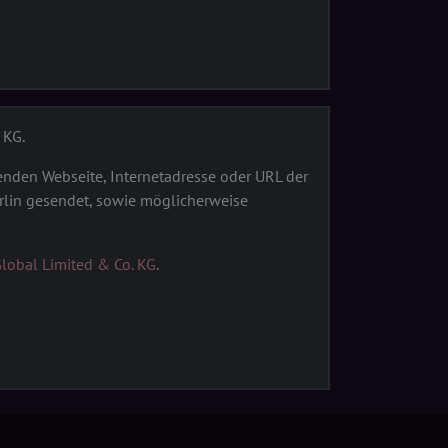
 KG.
nden Webseite, Internetadresse oder URL der
rlin gesendet, sowie möglicherweise
obal Limited & Co. KG
.