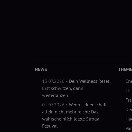
NEWS
THEM
13.07.2026 •
Dein Wellness Reset:
En
Erst schwitzen, dann
Tic
weitertanzen!
Fr
01.07.2026 •
Wenn Leidenschaft
Der
allein nicht mehr reicht: Das
wahrscheinlich letzte Stroga
Hac
Festival
Pa