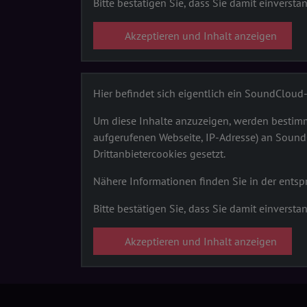
Bitte bestätigen Sie, dass Sie damit einversta
Akzeptieren und Inhalt anzeigen
Hier befindet sich eigentlich ein SoundClou
Um diese Inhalte anzuzeigen, werden bestimm
aufgerufenen Webseite, IP-Adresse) an Sound
Drittanbietercookies gesetzt.
Nähere Informationen finden Sie in der ent
Bitte bestätigen Sie, dass Sie damit einversta
Akzeptieren und Inhalt anzeigen