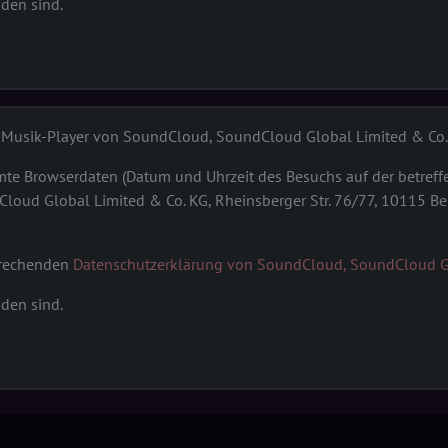
nden sind.
d-Musik-Player von SoundCloud, SoundCloud Global Limited & Co.
te Browserdaten (Datum und Uhrzeit des Besuchs auf der betreffe
Cloud Global Limited & Co. KG, Rheinsberger Str. 76/77, 10115 Be
sprechenden
Datenschutzerklärung von SoundCloud, SoundCloud Gl
nden sind.