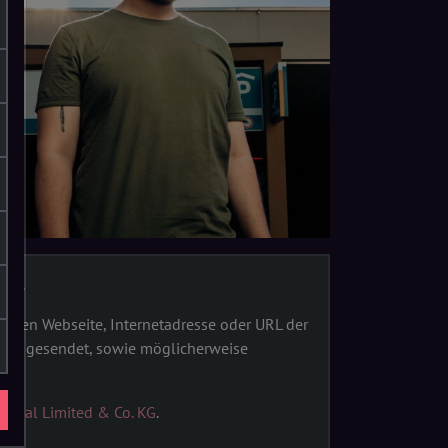
 KG.
nden Webseite, Internetadresse oder URL der
rlin gesendet, sowie möglicherweise
obal Limited & Co. KG
.